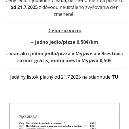
Ceny jedál z jedálneho lístka, denného menu a pizze sú
od 21.7.2025
z dôvodu neustáleho zvyšovania cien
zmenené.
Cena rozvozu:
– jedno jedlo/pizza 0,50€/km
– viac ako jedno jedlo/pizza v Myjave a v Brestovci
rozvoz grátis, mimo mesta Myjava 0,50€
Jedálny lístok platný od 21.7.2025 na stiahnutie
TU
.